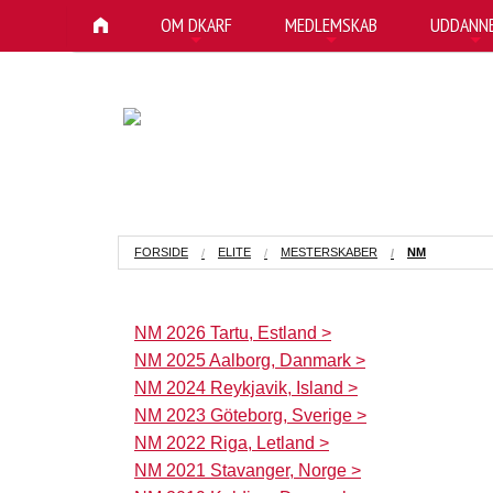
OM DKARF
MEDLEMSKAB
UDDANNE
+
+
+
FORSIDE
ELITE
MESTERSKABER
NM
NM 2026 Tartu, Estland >
NM 2025 Aalborg, Danmark >
NM 2024 Reykjavik, Island >
NM 2023 Göteborg, Sverige >
NM 2022 Riga, Letland >
NM 2021 Stavanger, Norge >