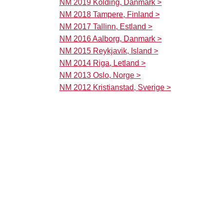
NM 2019 Kolding, Danmark >
NM 2018 Tampere, Finland >
NM 2017 Tallinn, Estland >
NM 2016 Aalborg, Danmark >
NM 2015 Reykjavik, Island >
NM 2014 Riga, Letland >
NM 2013 Oslo, Norge >
NM 2012 Kristianstad, Sverige >