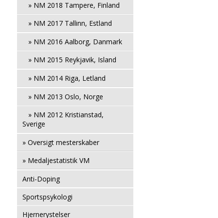
» NM 2018 Tampere, Finland
» NM 2017 Tallinn, Estland
» NM 2016 Aalborg, Danmark
» NM 2015 Reykjavik, Island
» NM 2014 Riga, Letland
» NM 2013 Oslo, Norge
» NM 2012 Kristianstad,
Sverige
» Oversigt mesterskaber
» Medaljestatistik VM
Anti-Doping
Sportspsykologi
Hjernerystelser