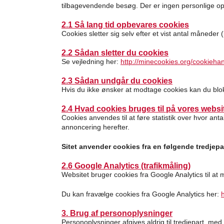
tilbagevendende besøg. Der er ingen personlige opl
2.1 Så lang tid opbevares cookies
Cookies sletter sig selv efter et vist antal måneder
2.2 Sådan sletter du cookies
Se vejledning her:
http://minecookies.org/cookieha
2.3 Sådan undgår du cookies
Hvis du ikke ønsker at modtage cookies kan du blo
2.4 Hvad cookies bruges til på vores websi
Cookies anvendes til at føre statistik over hvor ant
annoncering herefter.
Sitet anvender cookies fra en følgende tredjepa
2.6 Google Analytics (trafikmåling)
Websitet bruger cookies fra Google Analytics til at 
Du kan fravælge cookies fra Google Analytics her:
3. Brug af personoplysninger
Personoplysninger afgives aldrig til tredjepart, med 