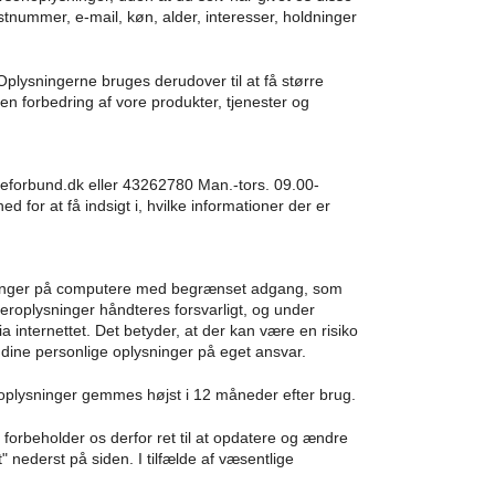
tnummer, e-mail, køn, alder, interesser, holdninger
plysningerne bruges derudover til at få større
en forbedring af vore produkter, tjenester og
teforbund.dk eller 43262780 Man.-tors. 09.00-
 for at få indsigt i, hvilke informationer der er
lysninger på computere med begrænset adgang, som
ugeroplysninger håndteres forsvarligt, og under
 internettet. Det betyder, at der kan være en risiko
s dine personlige oplysninger på eget ansvar.
noplysninger gemmes højst i 12 måneder efter brug.
 forbeholder os derfor ret til at opdatere og ændre
" nederst på siden. I tilfælde af væsentlige