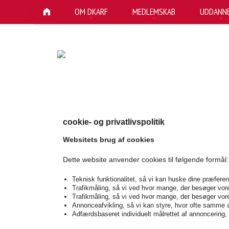
OM DKARF
MEDLEMSKAB
UDDANNE
+
+
+
cookie- og privatlivspolitik
Websitets brug af cookies
Dette website anvender cookies til følgende formål:
Teknisk funktionalitet, så vi kan huske dine præferen
Trafikmåling, så vi ved hvor mange, der besøger vor
Trafikmåling, så vi ved hvor mange, der besøger vores
Annonceafvikling, så vi kan styre, hvor ofte samme 
Adfærdsbaseret individuelt målrettet af annoncering, 