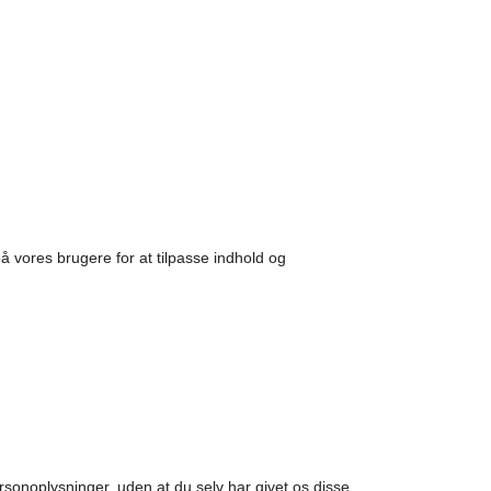
på vores brugere for at tilpasse indhold og
personoplysninger, uden at du selv har givet os disse