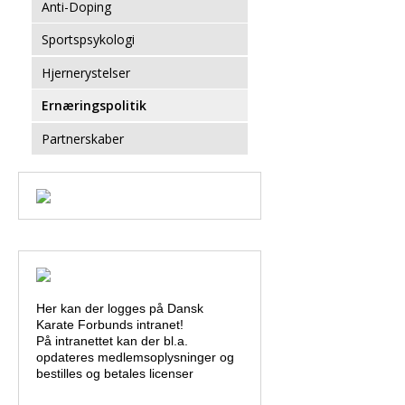
Anti-Doping
Sportspsykologi
Hjernerystelser
Ernæringspolitik
Partnerskaber
Her kan der logges på Dansk
Karate Forbunds intranet!
På intranettet kan der bl.a.
opdateres medlemsoplysninger og
bestilles og betales licenser