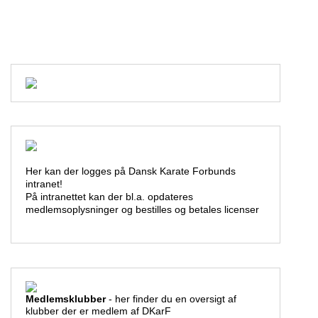
Her kan der logges på Dansk Karate Forbunds
intranet!
På intranettet kan der bl.a. opdateres
medlemsoplysninger og bestilles og betales licenser
Medlemsklubber
- her finder du en oversigt af
klubber der er medlem af DKarF