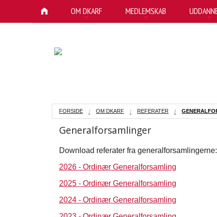
OM DKARF
MEDLEMSKAB
UDDANNE
+
+
+
FORSIDE
OM DKARF
REFERATER
GENERALFO
Generalforsamlinger
Download referater fra generalforsamlingerne:
2026 - Ordinær Generalforsamling
2025 - Ordinær Generalforsamling
2024 - Ordinær Generalforsamling
2023 - Ordinær Generalforsamling