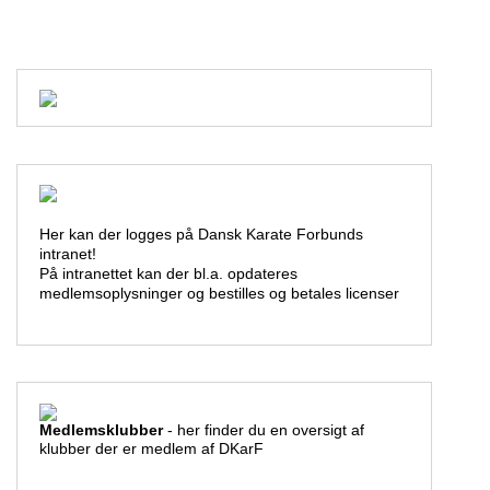
Her kan der logges på Dansk Karate Forbunds
intranet!
På intranettet kan der bl.a. opdateres
medlemsoplysninger og bestilles og betales licenser
Medlemsklubber
- her finder du en oversigt af
klubber der er medlem af DKarF